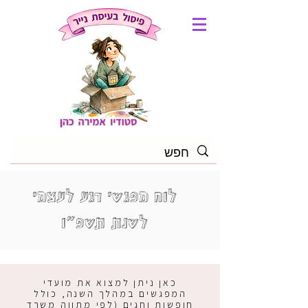
לוח מפגשי רגע לעצמי
לשנת תשפ"ו
כאן ניתן למצוא את מועדי
המפגשים במהלך השנה, כולל
חופשות וחגים (לפי מתווה משרד