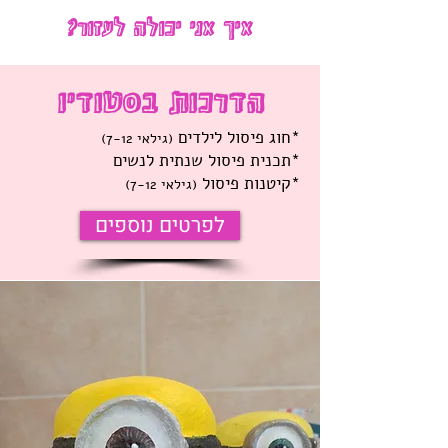
איך אני יכולה לעזור?
הדרכות בסטודיו
*חוג פיסול לילדים
(גילאי 7-12)
*תכנית פיסול שנתית לנשים
*קיטנות פיסול
(גילאי 7-12)
לפרטים נוספים