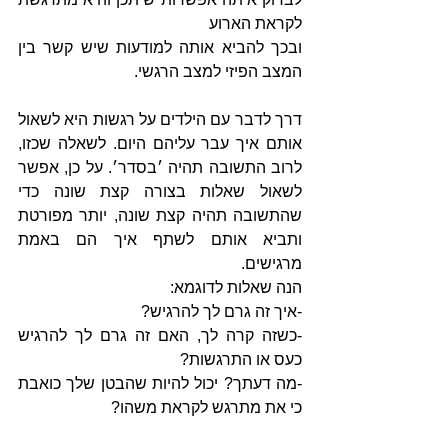
לקראת הארוע
ובכך להביא אותה למודעות שיש קשר בין 
המצב הפיזי למצב הרגשי. 
דרך לדבר עם הילדים על רגשות היא לשאול 
אותם איך עבר עליהם היום. לשאלה שכזו, 
לרוב התשובה תהיה ׳בסדר׳. על כן, אפשר 
לשאול שאלות בצורה קצת שונה כדי 
שהתשובה תהיה קצת שונה, יותר מפורטת 
ותביא אותם לשתף איך הם באמת 
מרגישים. 
הנה שאלות לדוגמא:
-איך זה גרם לך להרגיש?
-כשזה קרה לך, האם זה גרם לך להרגיש 
כעס או התרגשות?
-מה דעתך? יכול להיות שהבטן שלך כואבת 
כי את מתרגש לקראת משהו?