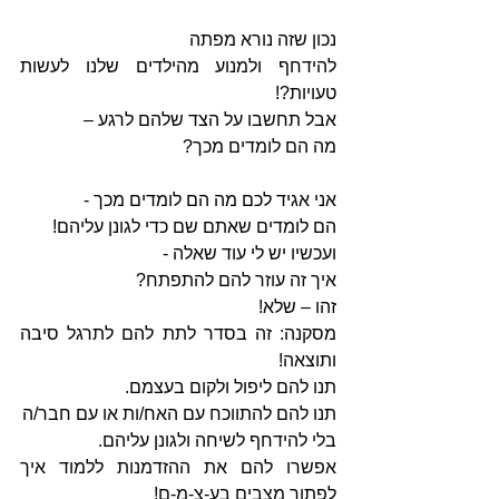
נכון שזה נורא מפתה 
להידחף ולמנוע מהילדים שלנו לעשות 
טעויות?! 
אבל תחשבו על הצד שלהם לרגע – 
מה הם לומדים מכך? 
אני אגיד לכם מה הם לומדים מכך -
הם לומדים שאתם שם כדי לגונן עליהם!
ועכשיו יש לי עוד שאלה -
איך זה עוזר להם להתפתח? 
זהו – שלא!
מסקנה: זה בסדר לתת להם לתרגל סיבה 
ותוצאה!
תנו להם ליפול ולקום בעצמם. 
תנו להם להתווכח עם האח/ות או עם חבר/ה 
בלי להידחף לשיחה ולגונן עליהם.
אפשרו להם את ההזדמנות ללמוד איך 
לפתור מצבים בע-צ-מ-ם! 