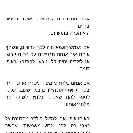
אחד המרכיבים לתחושת אושר וסיפוק 
בחיים 
הוא 
הכרה ברגשות
.
אם נשמש דוגמא חיה לכך, כהורים, ונשתף 
אותם איך אנחנו מרגישים על בסיס קבוע, 
אז לילדינו יהיה קל וטבעי להתנהג באופן 
דומה. 
אם אנחנו בלחץ כי משהו מטריד אותנו – זה 
בסדר לשתף את הילדים במה שעובר עלינו, 
לספר להם שאנחנו בלחץ ולשתף מה 
מלחיץ אותנו. 
באותו אופן, אם, למשל, הילדה מתלוננת על 
כאבי בטן לפני ארוע משמעותי, אפשר 
לבדוק איתה אפשרות שיתכן והיא מתרגשת 