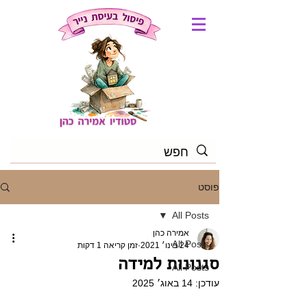
פוסט
All Posts
אמירה כהן
All Posts
24 בינו׳ 2021
זמן קריאה 1 דקות
סגנונות למידה
All Posts
עודכן:
14 באוג׳ 2025