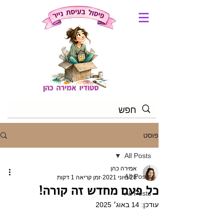
פוסט
All Posts
אמירה כהן
All Posts
28 ביוני 2021
זמן קריאה 1 דקות
כל פעם מחדש זה קורה!
All Posts
עודכן:
14 באוג׳ 2025